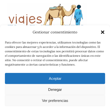
Gestionar consentimiento
Para ofrecer las mejores experiencias, utilizamos tecnologías como las
cookies para almacenar y/o acceder a la información del dispositivo. El
consentimiento de estas tecnologías nos permitirá procesar datos como
Catálogo
el comportamiento de navegación o las identificaciones únicas en este
sitio. No consentir o retirar el consentimiento, puede afectar
Condiciones Generales
negativamente a ciertas características y funciones.
Política de Privacidad
Aceptar
Reclamaciones
Contrato
Denegar
Aviso Legal
Ver preferencias