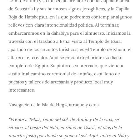
23 m de altura y su museo al aire libre con la Capilla Blanca
de Sesostris I y sus hermosos signos jeroglíficos, y la Capilla
Roja de Hatshepsut, en la que podremos contemplar algunos
relieves con clara intencionalidad política. Al terminar,
embarcaremos en la dahabiya para el almuerzo. Iniciamos la
travesía con el traslado a Esna, visita al Templo de Esna,
apartado de los circuitos turísticos; es el Templo de Khum, el
alfarero, el creador. Aquí se encontró el primer zodiaco
completo de Egipto. Su pintoresco mercado, que viene a
sustituir al camino ceremonial de antaño, está lleno de
puestos y talleres de artesanía y producto local muy
interesantes.
Navegación a la Isla de Hegz, atraque y cena.
“Frente a Tebas, reino del sol, de Amón y de la vida, se
situaba, al oeste del Nilo, el reino de Osiris, el dios de la
muerte, justo por donde se pone el sol. Aquí, entre el Nilo y