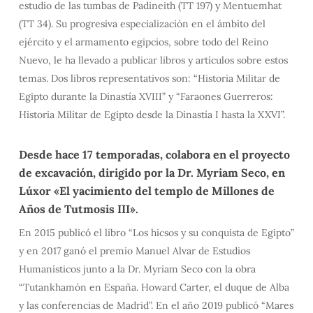
estudio de las tumbas de Padineith (TT 197) y Mentuemhat
(TT 34). Su progresiva especialización en el ámbito del
ejército y el armamento egipcios, sobre todo del Reino
Nuevo, le ha llevado a publicar libros y artículos sobre estos
temas. Dos libros representativos son: “Historia Militar de
Egipto durante la Dinastía XVIII” y “Faraones Guerreros:
Historia Militar de Egipto desde la Dinastía I hasta la XXVI”.
Desde hace 17 temporadas, colabora en el proyecto
de excavación, dirigido por la Dr. Myriam Seco, en
Lúxor «El yacimiento del templo de Millones de
Años de Tutmosis III».
En 2015 publicó el libro “Los hicsos y su conquista de Egipto”
y en 2017 ganó el premio Manuel Alvar de Estudios
Humanísticos junto a la Dr. Myriam Seco con la obra
“Tutankhamón en España. Howard Carter, el duque de Alba
y las conferencias de Madrid”. En el año 2019 publicó “Mares