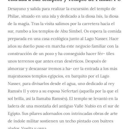
Desayuno y salida para realizar la excursión del templo de
Philae, situado en una isla y dedicado a la diosa Isis, la diosa
de la magia. Tras la visita salimos por la carretera hacia el
sur, rumbo a los templos de Abu Simbel. Os espera la comida
preparada en una casa ecológica junto al Lago Nasser. Hace
años su dueño puso en marcha este negocio familiar con la
construcción de un pozo y ha conseguido hacer fér- tiles
unos terrenos que antes eran desérticos. Después de
almorzar y descansar iremos a ha- cer la entrada a los más
majestuosos templos egipcios, en barquito por el Lago
Nasser, para divisarlos desde el agua, uno dedicado al rey
Ramsés II y otro a su esposa Nefertari (aquella por la que el
sol brilla, así la llamaba Ramsés). El templo se levantó en la
ladera de una montaña del antiguo Valle Nubio en el sur de
Egipto. Sus pilares adornados con intrincadas obras de arte
de índole militar sostienen un techo pintado con buitres
alados. Vuelta y cena.