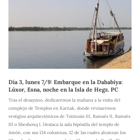
️Día 3, lunes 7/9: Embarque en la Dahabiya:
Lúxor, Esna, noche en la Isla de Hegz. PC
Tras el desayuno, dedicaremos la mañana a la visita del
complejo de Templos en Karnak, donde revisaremos
vestigios arquitectónicos de Tutmosis III, Ramsés II, Ramsés
III o Sheshonq I. Destaca la sala hipóstila del templo de
Amón, con sus 134 columnas, 12 de las cuales alcanzan los