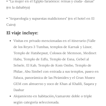
• “La mujer en el Egipto faraónico: reinas y ciuda- danas”
(en la dahabiya)
• “Arqueología y supuestas maldiciones” (en el hotel en El
Cairo)
El viaje incluye:
Visitas en privado mencionadas en el itinerario (Valle
de los Reyes 3 Tumbas, templos de Karnak y Lúxor,
Templo de Hatshepsut, Colosos de Memnon, Medinet
Habu, Templo de Edfu, Templo de Esna, Gebel al
Selsele, El Kab, Templo de Kom Ombo, Templo de
Philae, Abu Simbel con entrada a sus templos, paseo en
Faluca, panorámica de las Pirámides y el Gran Museo
GEM con almuerzo y zoco de Khan al Khalili, Saqara y
Dashur
Alojamiento en habitación/camarote doble o triple
según categoría seleccionada.