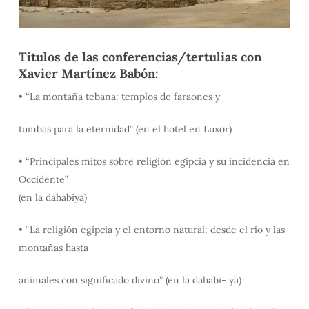
Títulos de las conferencias/tertulias con
Xavier Martínez Babón:
• “La montaña tebana: templos de faraones y
tumbas para la eternidad” (en el hotel en Luxor)
• “Principales mitos sobre religión egipcia y su incidencia en
Occidente”
(en la dahabiya)
• “La religión egipcia y el entorno natural: desde el río y las
montañas hasta
animales con significado divino” (en la dahabi- ya)