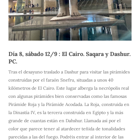
Día 8, sábado 12/9 : El Cairo. Saqara y Dashur.
PC.
Tras el desayuno traslado a Dashur para visitar las pirámides
construidas por el faraón Snefru, situadas a unos 40
kilómetros de El Cairo. Este lugar alberga la necrópolis real
con algunas pirámides bien conservadas como las famosas
Pirámide Roja y la Pirámide Acodada. La Roja, construida en
la Dinastía IV, es la tercera construida en Egipto y la más
grande de cuantas están en Dahshur. Llamada así por el
color que parece tener al atardecer teñida de tonalidades
parecidas a las del fuego. Podréis entrar al interior de las