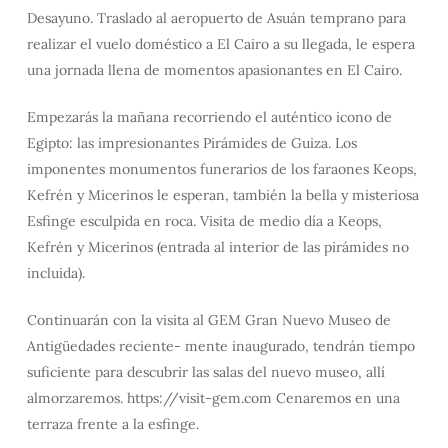
Desayuno. Traslado al aeropuerto de Asuán temprano para
realizar el vuelo doméstico a El Cairo a su llegada, le espera
una jornada llena de momentos apasionantes en El Cairo.
Empezarás la mañana recorriendo el auténtico icono de
Egipto: las impresionantes Pirámides de Guiza. Los
imponentes monumentos funerarios de los faraones Keops,
Kefrén y Micerinos le esperan, también la bella y misteriosa
Esfinge esculpida en roca. Visita de medio día a Keops,
Kefrén y Micerinos (entrada al interior de las pirámides no
incluida).
Continuarán con la visita al GEM Gran Nuevo Museo de
Antigüedades reciente- mente inaugurado, tendrán tiempo
suficiente para descubrir las salas del nuevo museo, allí
almorzaremos. https://visit-gem.com Cenaremos en una
terraza frente a la esfinge.