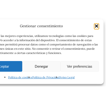
Gestionar consentimiento
 las mejores experiencias, utilizamos tecnologías como las cookies para
o acceder a la información del dispositivo. El consentimiento de estas
 nos permitirá procesar datos como el comportamiento de navegación o las
ones únicas en este sitio. No consentir o retirar el consentimiento, puede
tivamente a ciertas características y funciones.
ceptar
Denegar
Ver preferencias
Política de cookies
Política de Privacidad
Aviso Legal