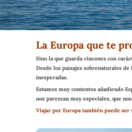
Hit enter to search or ESC to close
La Europa que te pro
Sino la que guarda rincones con carácte
Desde los paisajes sobrenaturales de I
inesperadas.
Estamos muy contentos añadiendo Esp
nos parezcan muy especiales, que nos
Viajar por Europa también puede ser u
Italia