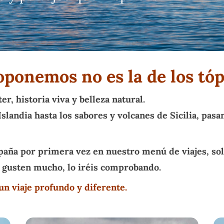
ponemos no es la de los tóp
r, historia viva y belleza natural.
slandia hasta los sabores y volcanes de Sicilia, pasan
aña por primera vez en nuestro menú de viajes, so
 gusten mucho, lo iréis comprobando.
n viaje profundo y diferente.
España
Gre