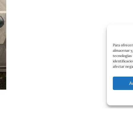
Para ofrecer
almacenar y/
tecnologías
identificaci
afectar nega
A