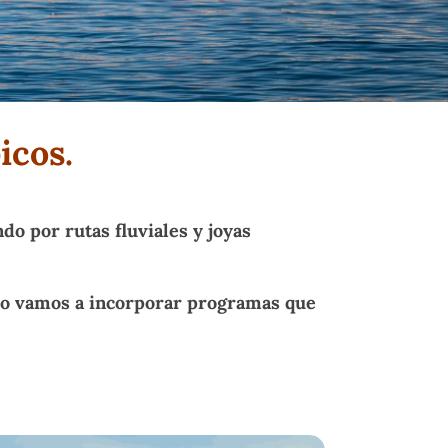
icos.
do por rutas fluviales y joyas
lo vamos a incorporar programas que
cia