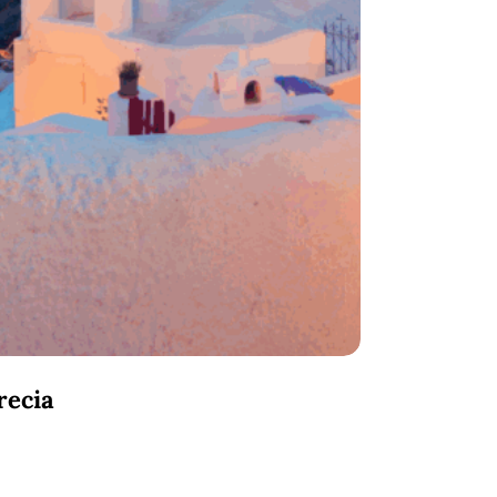
recia