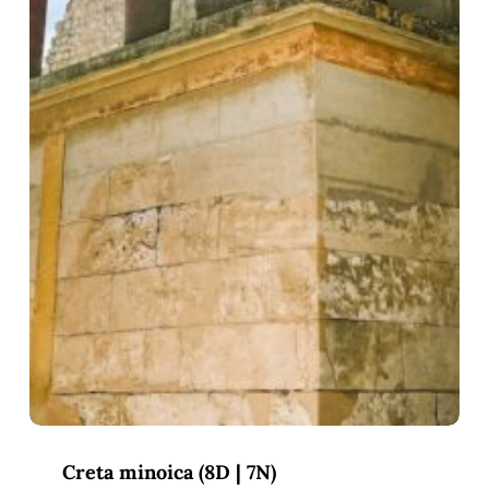
Creta minoica (8D | 7N)