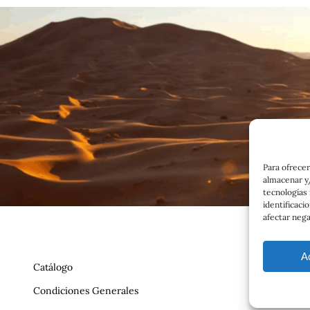
Para ofrecer
almacenar y/
tecnologías
identificaci
afectar nega
A
Catálogo
Condiciones Generales