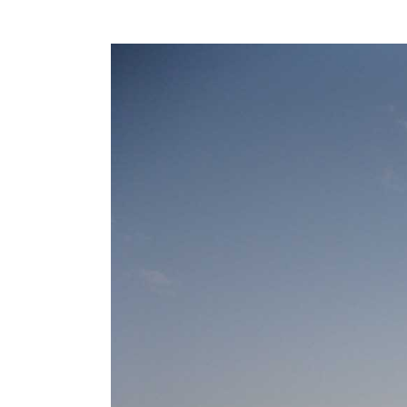
Hit enter to search or ESC to close