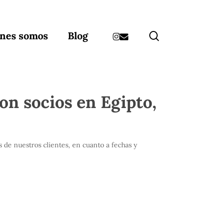
instagram
email
search
nes somos
Blog
on socios en Egipto,
s de nuestros clientes, en cuanto a fechas y