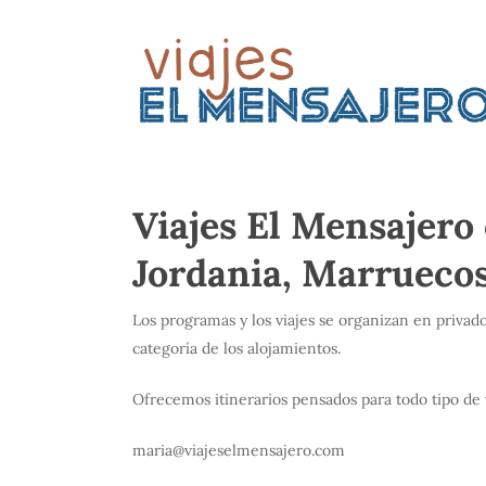
Skip
to
main
content
Viajes El Mensajero
Jordania, Marruecos
Los programas y los viajes se organizan en privado
categoría de los alojamientos.
Ofrecemos itinerarios pensados para todo tipo de 
maria@viajeselmensajero.com