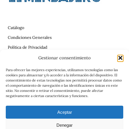
Catálogo
Condiciones Generales
Política de Privacidad
Reclamaciones
Gestionar consentimiento
Contrato
Para ofrecer las mejores experiencias, utilizamos tecnologías como las
cookies para almacenar y/o acceder a la información del dispositivo. El
Aviso Legal
consentimiento de estas tecnologías nos permitirá procesar datos como
el comportamiento de navegación o las identificaciones únicas en este
sitio. No consentir o retirar el consentimiento, puede afectar
negativamente a ciertas características y funciones.
Aceptar
Denegar