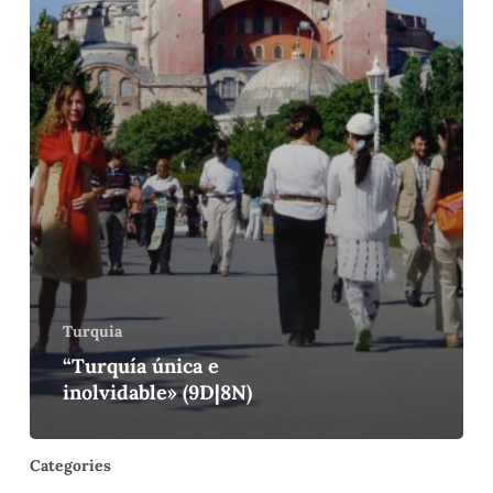
Turquia
“Turquía única e
inolvidable» (9D|8N)
Categories