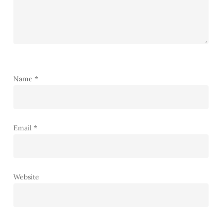
Name
*
Email
*
Website