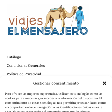
Catálogo
Condiciones Generales
Política de Privacidad
Reclamaciones
Gestionar consentimiento
Contrato
Para ofrecer las mejores experiencias, utilizamos tecnologías como las
cookies para almacenar y/o acceder a la información del dispositivo. El
Aviso Legal
consentimiento de estas tecnologías nos permitirá procesar datos como
el comportamiento de navegación o las identificaciones únicas en este
sitio. No consentir o retirar el consentimiento, puede afectar