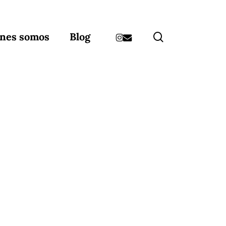
instagram
email
search
nes somos
Blog