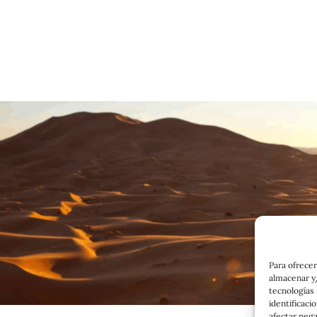
Para ofrecer
almacenar y/
tecnologías
identificaci
afectar nega