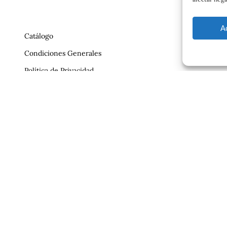
A
Catálogo
Condiciones Generales
Política de Privacidad
Reclamaciones
Contrato
Aviso Legal
ajero.com