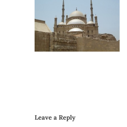
Hit enter to search or ESC to close
Leave a Reply