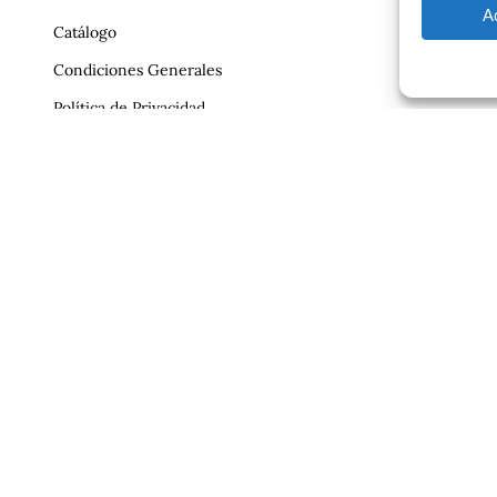
A
Catálogo
Condiciones Generales
Política de Privacidad
Reclamaciones
Contrato
Aviso Legal
ajero.com