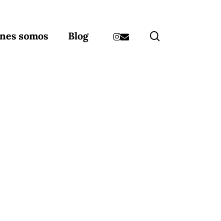
instagram
email
search
nes somos
Blog