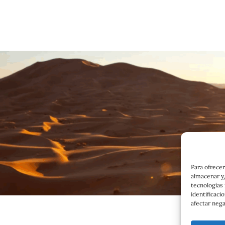
Para ofrecer
almacenar y/
tecnologías
identificaci
afectar nega