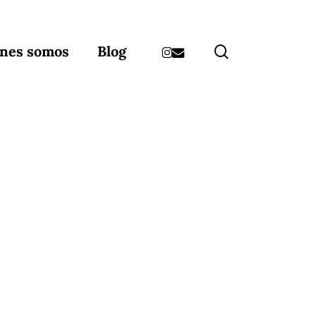
instagram
email
search
nes somos
Blog