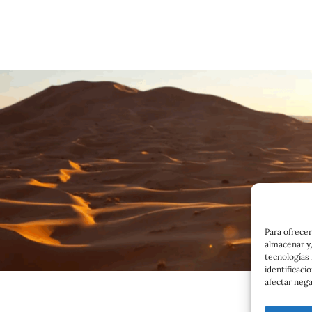
Para ofrecer
almacenar y/
tecnologías
identificaci
afectar nega