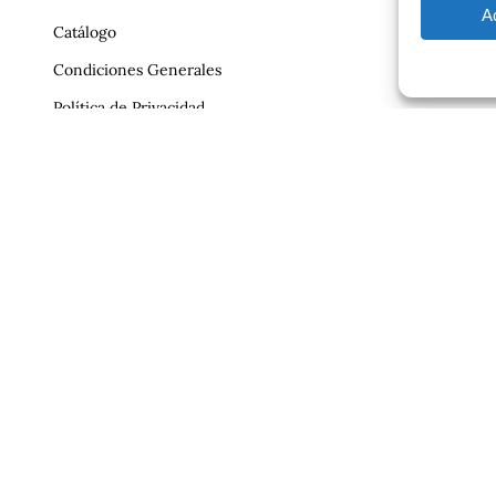
A
Catálogo
Condiciones Generales
Política de Privacidad
Reclamaciones
Contrato
Aviso Legal
ajero.com