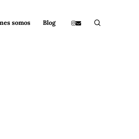
instagram
email
search
nes somos
Blog