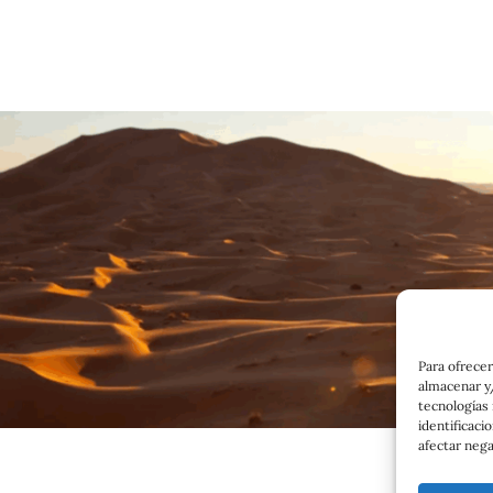
Para ofrecer
almacenar y/
tecnologías
identificaci
afectar nega