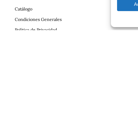
A
Catálogo
Condiciones Generales
Política de Privacidad
Reclamaciones
Contrato
Aviso Legal
ajero.com