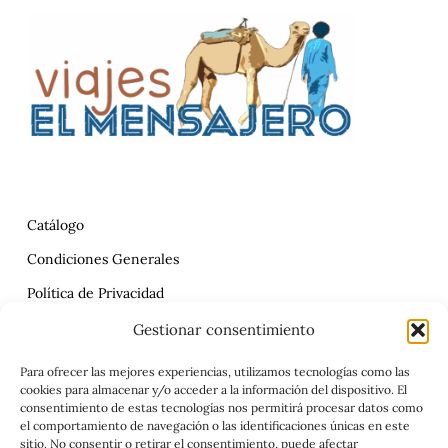
Catálogo
Condiciones Generales
Política de Privacidad
Reclamaciones
Gestionar consentimiento
Contrato
Para ofrecer las mejores experiencias, utilizamos tecnologías como las
cookies para almacenar y/o acceder a la información del dispositivo. El
Aviso Legal
consentimiento de estas tecnologías nos permitirá procesar datos como
el comportamiento de navegación o las identificaciones únicas en este
sitio. No consentir o retirar el consentimiento, puede afectar