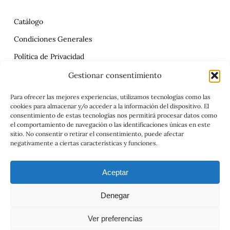
Catálogo
Condiciones Generales
Política de Privacidad
Reclamaciones
Gestionar consentimiento
Contrato
Para ofrecer las mejores experiencias, utilizamos tecnologías como las
cookies para almacenar y/o acceder a la información del dispositivo. El
Aviso Legal
consentimiento de estas tecnologías nos permitirá procesar datos como
el comportamiento de navegación o las identificaciones únicas en este
sitio. No consentir o retirar el consentimiento, puede afectar
negativamente a ciertas características y funciones.
Aceptar
Denegar
© 2026 Viajes el Mensajero. |
maria@viajeselmensajero.com
Ver preferencias