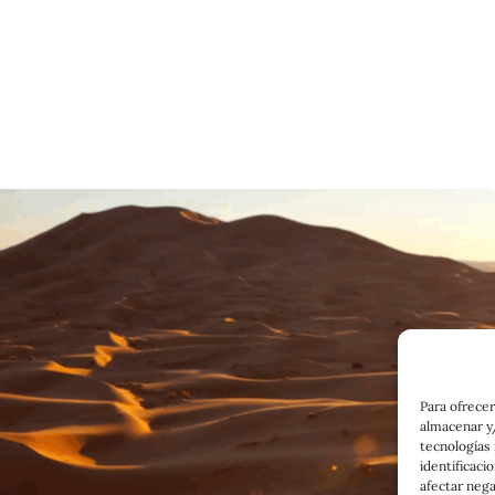
Para ofrecer
almacenar y/
tecnologías
identificaci
afectar nega