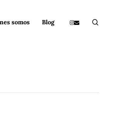
instagram
email
search
nes somos
Blog