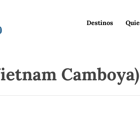
Destinos
Quie
Vietnam Camboya)