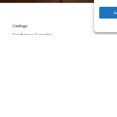
A
Catálogo
Condiciones Generales
Política de Privacidad
Reclamaciones
Contrato
Aviso Legal
ajero.com