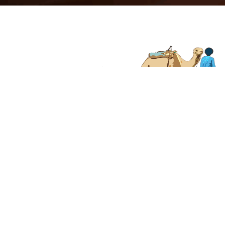
© 2026 Viajes el Mensajero. |
maria@viajeselmens