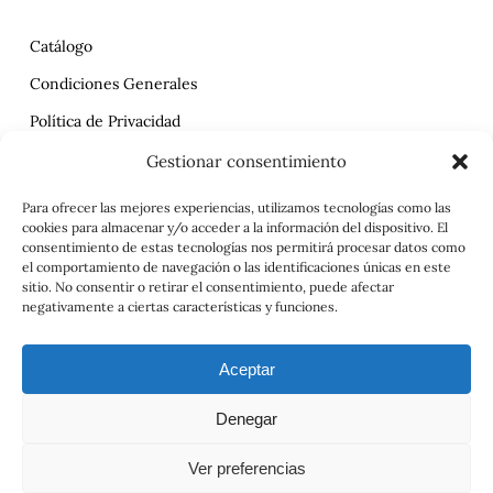
Catálogo
Condiciones Generales
Política de Privacidad
Reclamaciones
Gestionar consentimiento
Contrato
Para ofrecer las mejores experiencias, utilizamos tecnologías como las
cookies para almacenar y/o acceder a la información del dispositivo. El
Aviso Legal
consentimiento de estas tecnologías nos permitirá procesar datos como
el comportamiento de navegación o las identificaciones únicas en este
sitio. No consentir o retirar el consentimiento, puede afectar
negativamente a ciertas características y funciones.
Aceptar
Denegar
© 2026 Viajes el Mensajero. |
maria@viajeselmensajero.com
Ver preferencias