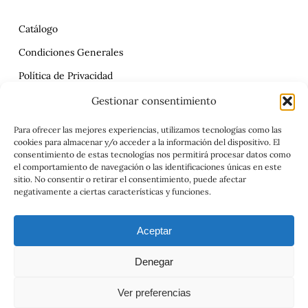
Catálogo
Condiciones Generales
Política de Privacidad
Reclamaciones
Gestionar consentimiento
Contrato
Para ofrecer las mejores experiencias, utilizamos tecnologías como las
cookies para almacenar y/o acceder a la información del dispositivo. El
Aviso Legal
consentimiento de estas tecnologías nos permitirá procesar datos como
el comportamiento de navegación o las identificaciones únicas en este
sitio. No consentir o retirar el consentimiento, puede afectar
negativamente a ciertas características y funciones.
Aceptar
Denegar
© 2026 Viajes el Mensajero. |
maria@viajeselmensajero.com
Ver preferencias