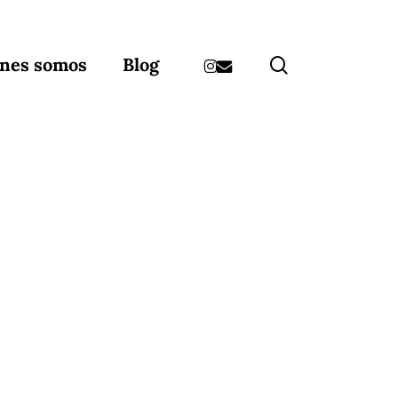
instagram
email
search
nes somos
Blog