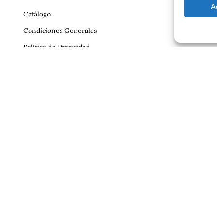
A
Catálogo
Condiciones Generales
Política de Privacidad
Reclamaciones
Contrato
Aviso Legal
ajero.com