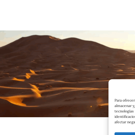
Para ofrecer
almacenar y/
tecnologías
identificaci
afectar nega