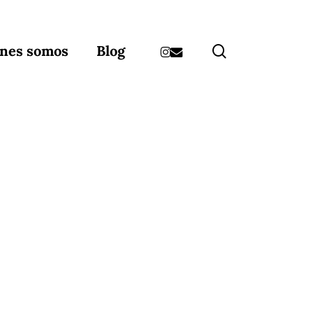
instagram
email
search
nes somos
Blog