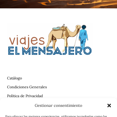
Catálogo
Condiciones Generales
Política de Privacidad
Reclamaciones
Gestionar consentimiento
Contrato
Para ofrecer las mejores experiencias, utilizamos tecnologías como las