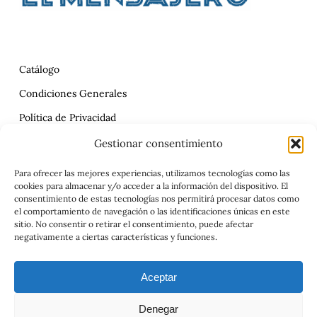
Catálogo
Condiciones Generales
Política de Privacidad
Reclamaciones
Gestionar consentimiento
Contrato
Para ofrecer las mejores experiencias, utilizamos tecnologías como las
cookies para almacenar y/o acceder a la información del dispositivo. El
Aviso Legal
consentimiento de estas tecnologías nos permitirá procesar datos como
el comportamiento de navegación o las identificaciones únicas en este
sitio. No consentir o retirar el consentimiento, puede afectar
negativamente a ciertas características y funciones.
Aceptar
Denegar