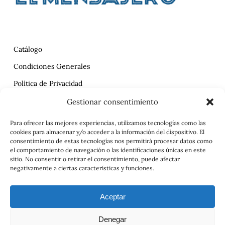
Catálogo
Condiciones Generales
Política de Privacidad
Reclamaciones
Gestionar consentimiento
Contrato
Para ofrecer las mejores experiencias, utilizamos tecnologías como las
cookies para almacenar y/o acceder a la información del dispositivo. El
Aviso Legal
consentimiento de estas tecnologías nos permitirá procesar datos como
el comportamiento de navegación o las identificaciones únicas en este
sitio. No consentir o retirar el consentimiento, puede afectar
negativamente a ciertas características y funciones.
Aceptar
Denegar