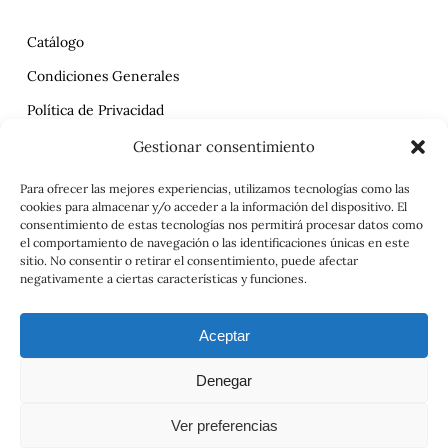
Catálogo
Condiciones Generales
Política de Privacidad
Reclamaciones
Gestionar consentimiento
Contrato
Para ofrecer las mejores experiencias, utilizamos tecnologías como las
cookies para almacenar y/o acceder a la información del dispositivo. El
Aviso Legal
consentimiento de estas tecnologías nos permitirá procesar datos como
el comportamiento de navegación o las identificaciones únicas en este
sitio. No consentir o retirar el consentimiento, puede afectar
negativamente a ciertas características y funciones.
Aceptar
Denegar
© 2026 Viajes el Mensajero. |
maria@viajeselmensajero.com
Ver preferencias