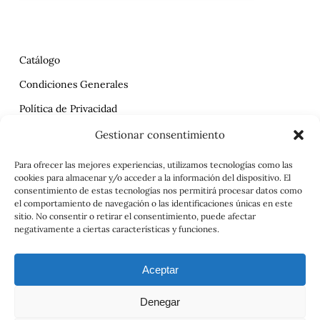
Catálogo
Condiciones Generales
Política de Privacidad
Reclamaciones
Gestionar consentimiento
Contrato
Para ofrecer las mejores experiencias, utilizamos tecnologías como las
cookies para almacenar y/o acceder a la información del dispositivo. El
Aviso Legal
consentimiento de estas tecnologías nos permitirá procesar datos como
el comportamiento de navegación o las identificaciones únicas en este
sitio. No consentir o retirar el consentimiento, puede afectar
negativamente a ciertas características y funciones.
Aceptar
Denegar