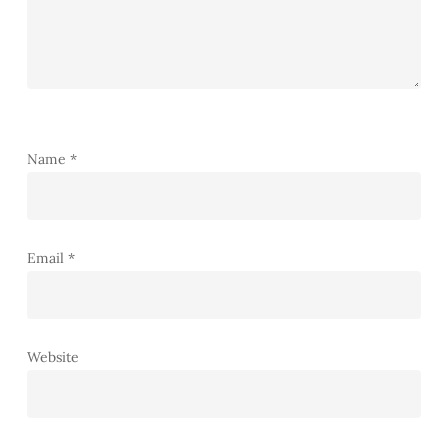
Name
*
Email
*
Website