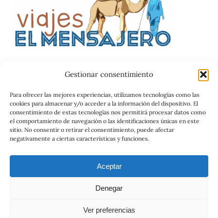
Gestionar consentimiento
Catalog
Para ofrecer las mejores experiencias, utilizamos tecnologías como las
cookies para almacenar y/o acceder a la información del dispositivo. El
Contrato
consentimiento de estas tecnologías nos permitirá procesar datos como
el comportamiento de navegación o las identificaciones únicas en este
sitio. No consentir o retirar el consentimiento, puede afectar
negativamente a ciertas características y funciones.
Aceptar
Denegar
© 2026 Viajes el Mensajero. |
maria@viajeselmensajero.com
Ver preferencias