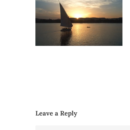
Hit enter to search or ESC to close
Leave a Reply