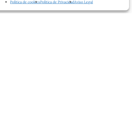
Política de cookies
Política de Privacidad
Aviso Legal
facebook
instagram