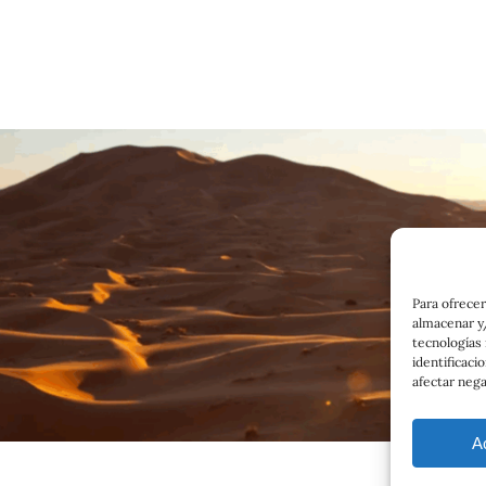
Para ofrecer
almacenar y/
tecnologías
identificaci
afectar nega
A