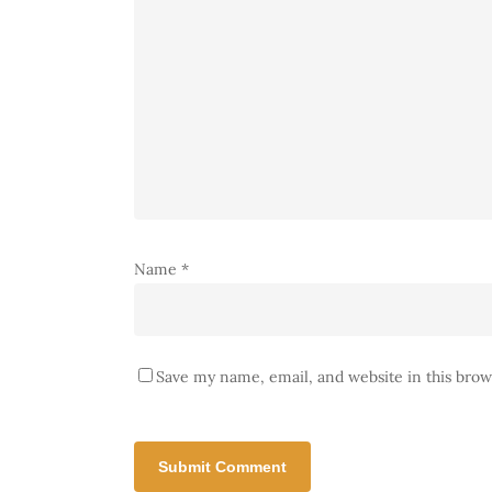
Name
*
Save my name, email, and website in this brow