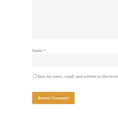
Name
*
Save my name, email, and website in this brow