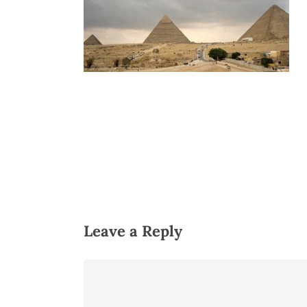
Hit enter to search or ESC to close
Leave a Reply