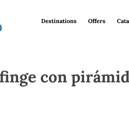
Destinations
Offers
Cata
finge con pirámi