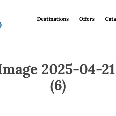
Destinations
Offers
Cata
mage 2025-04-21 
(6)