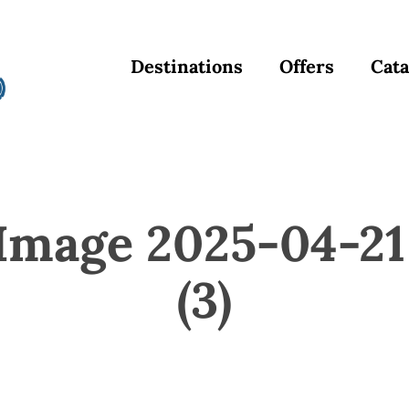
Destinations
Offers
Cata
mage 2025-04-21 
(3)