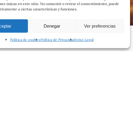
ones únicas en este sitio. No consentir o retirar el consentimiento, puede
tivamente a ciertas características y funciones.
ceptar
Denegar
Ver preferencias
Política de cookies
Política de Privacidad
Aviso Legal
facebook
instagram