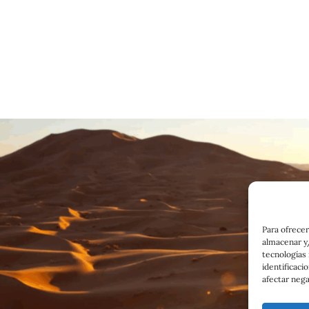
Para ofrecer
almacenar y/
tecnologías
identificaci
afectar nega