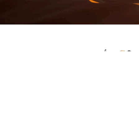
© 2026 Viajes el Mensajero. |
maria@viajeselmens