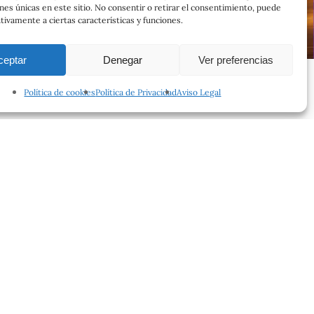
ones únicas en este sitio. No consentir o retirar el consentimiento, puede
tivamente a ciertas características y funciones.
ceptar
Denegar
Ver preferencias
Política de cookies
Política de Privacidad
Aviso Legal
facebook
instagram