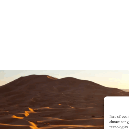
Para ofrecer
almacenar y/
tecnologías