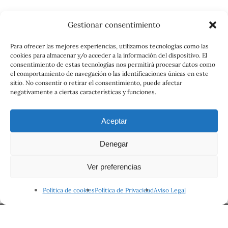
Gestionar consentimiento
Catalog
Para ofrecer las mejores experiencias, utilizamos tecnologías como las
cookies para almacenar y/o acceder a la información del dispositivo. El
Contrato
consentimiento de estas tecnologías nos permitirá procesar datos como
el comportamiento de navegación o las identificaciones únicas en este
sitio. No consentir o retirar el consentimiento, puede afectar
negativamente a ciertas características y funciones.
Aceptar
Denegar
© 2026 Viajes el Mensajero. |
maria@viajeselmensajero.com
Ver preferencias
facebook
instagram
Política de cookies
Política de Privacidad
Aviso Legal