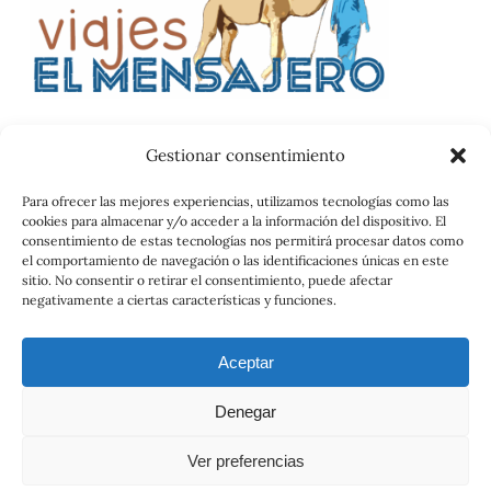
Gestionar consentimiento
Catalog
Para ofrecer las mejores experiencias, utilizamos tecnologías como las
cookies para almacenar y/o acceder a la información del dispositivo. El
Contrato
consentimiento de estas tecnologías nos permitirá procesar datos como
el comportamiento de navegación o las identificaciones únicas en este
sitio. No consentir o retirar el consentimiento, puede afectar
negativamente a ciertas características y funciones.
Aceptar
Denegar
© 2026 Viajes el Mensajero. |
maria@viajeselmensajero.com
Ver preferencias