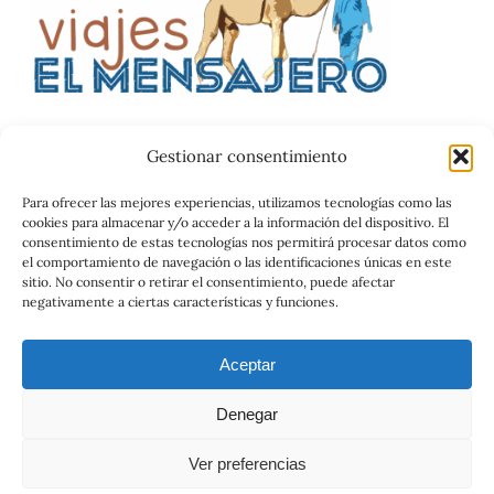
Gestionar consentimiento
Catalog
Para ofrecer las mejores experiencias, utilizamos tecnologías como las
cookies para almacenar y/o acceder a la información del dispositivo. El
Contrato
consentimiento de estas tecnologías nos permitirá procesar datos como
el comportamiento de navegación o las identificaciones únicas en este
sitio. No consentir o retirar el consentimiento, puede afectar
negativamente a ciertas características y funciones.
Aceptar
Denegar
© 2026 Viajes el Mensajero. |
maria@viajeselmensajero.com
Ver preferencias