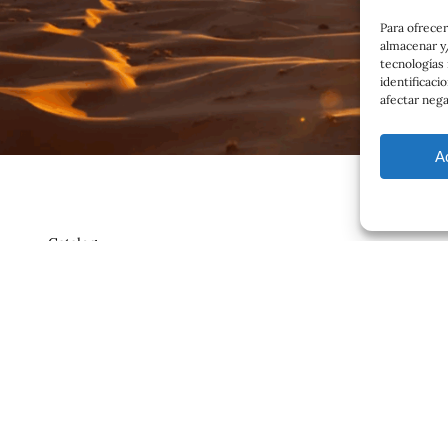
Para ofrecer
almacenar y/
tecnologías
identificaci
afectar nega
A
Catalog
Contrato