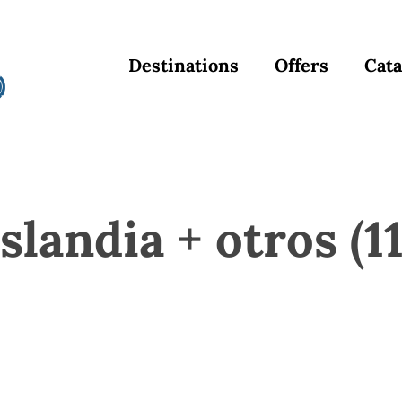
Destinations
Offers
Cata
islandia + otros (11