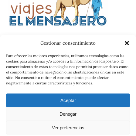
Gestionar consentimiento
Catalog
Para ofrecer las mejores experiencias, utilizamos tecnologías como las
cookies para almacenar y/o acceder a la información del dispositivo. El
Contrato
consentimiento de estas tecnologías nos permitirá procesar datos como
el comportamiento de navegación o las identificaciones únicas en este
sitio. No consentir o retirar el consentimiento, puede afectar
negativamente a ciertas características y funciones.
Aceptar
Denegar
© 2026 Viajes el Mensajero. |
maria@viajeselmensajero.com
Ver preferencias