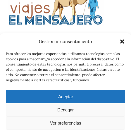
Gestionar consentimiento
Catalog
Para ofrecer las mejores experiencias, utilizamos tecnologías como las
cookies para almacenar y/o acceder a la información del dispositivo. El
Contrato
consentimiento de estas tecnologías nos permitirá procesar datos como
el comportamiento de navegación o las identificaciones únicas en este
sitio. No consentir o retirar el consentimiento, puede afectar
negativamente a ciertas características y funciones.
Aceptar
Denegar
© 2026 Viajes el Mensajero. |
maria@viajeselmensajero.com
Ver preferencias