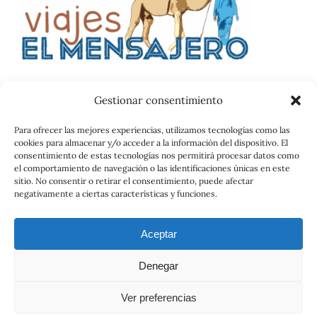
Gestionar consentimiento
Catalog
Para ofrecer las mejores experiencias, utilizamos tecnologías como las
cookies para almacenar y/o acceder a la información del dispositivo. El
Contrato
consentimiento de estas tecnologías nos permitirá procesar datos como
el comportamiento de navegación o las identificaciones únicas en este
sitio. No consentir o retirar el consentimiento, puede afectar
negativamente a ciertas características y funciones.
Aceptar
Denegar
© 2026 Viajes el Mensajero. |
maria@viajeselmensajero.com
Ver preferencias