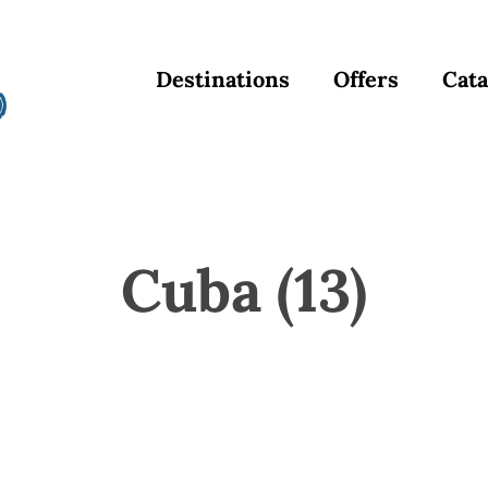
Destinations
Offers
Cata
Cuba (13)