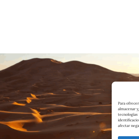
Para ofrecer
almacenar y/
tecnologías
identificaci
afectar nega