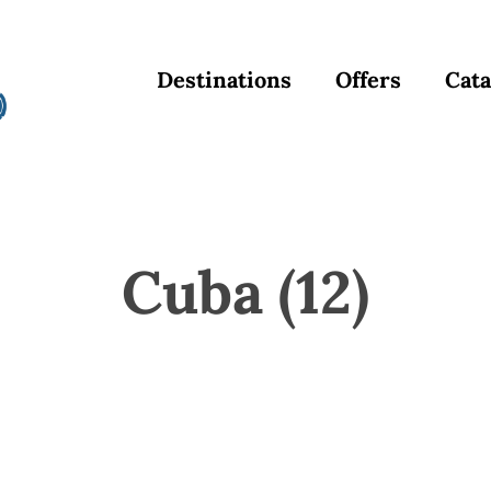
Destinations
Offers
Cata
Cuba (12)