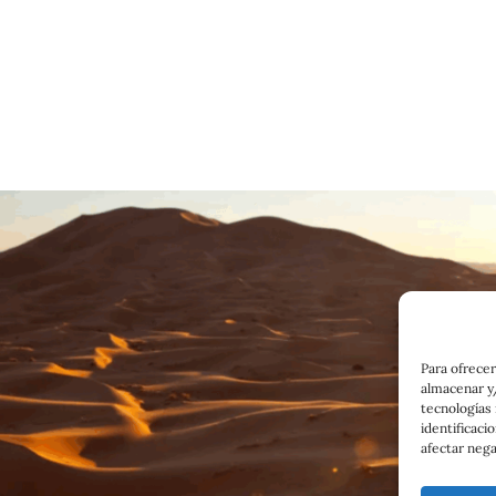
Para ofrecer
almacenar y/
tecnologías
identificaci
afectar nega