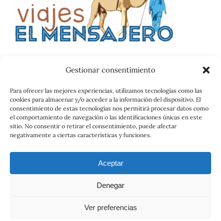
Gestionar consentimiento
Catalog
Para ofrecer las mejores experiencias, utilizamos tecnologías como las
cookies para almacenar y/o acceder a la información del dispositivo. El
Contrato
consentimiento de estas tecnologías nos permitirá procesar datos como
el comportamiento de navegación o las identificaciones únicas en este
sitio. No consentir o retirar el consentimiento, puede afectar
negativamente a ciertas características y funciones.
Aceptar
Denegar
© 2026 Viajes el Mensajero. |
maria@viajeselmensajero.com
Ver preferencias