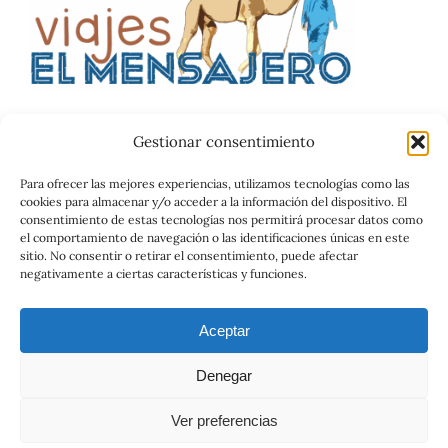
Gestionar consentimiento
Catalog
Para ofrecer las mejores experiencias, utilizamos tecnologías como las
cookies para almacenar y/o acceder a la información del dispositivo. El
Contrato
consentimiento de estas tecnologías nos permitirá procesar datos como
el comportamiento de navegación o las identificaciones únicas en este
sitio. No consentir o retirar el consentimiento, puede afectar
negativamente a ciertas características y funciones.
Aceptar
Denegar
© 2026 Viajes el Mensajero. |
maria@viajeselmensajero.com
Ver preferencias