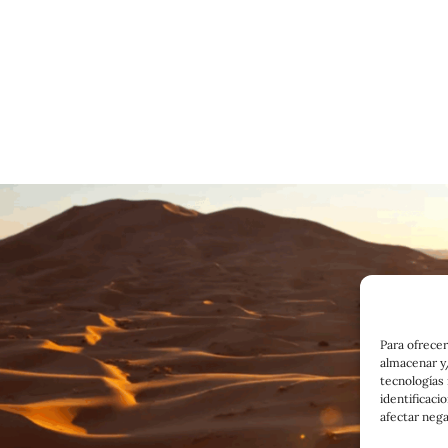
Para ofrecer
almacenar y/
tecnologías
identificaci
afectar nega