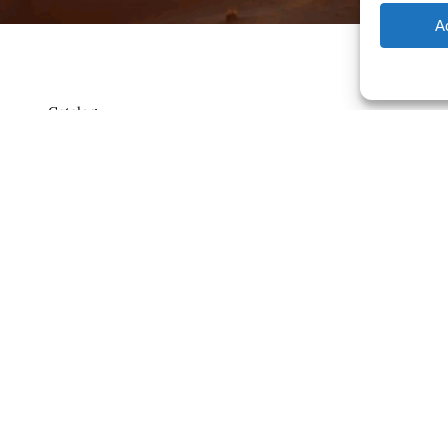
A
Catalog
Contrato
ajero.com