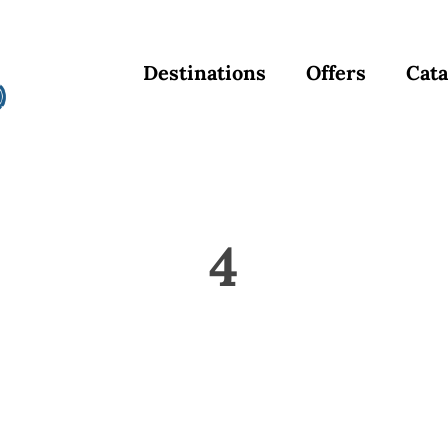
Destinations
Offers
Cata
4