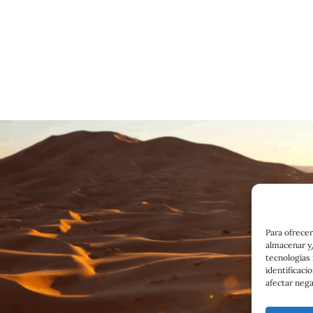
Para ofrecer
almacenar y/
tecnologías
identificaci
afectar nega